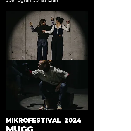
Scenografi: Jonas Eian
MIKROFESTIVAL 2024
MUGG