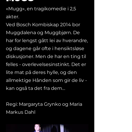
«Mugg», en tragikomedie i 2,5
akter.
Ved Bosch Kombiskap 2014 bor
Muggdalena og Muggbjørn. De
har for lengst gått lei av hverandre,
og dagene går ofte i hensiktsløse
diskusjoner. Men de har en ting til
felles - overlevelsesinstinkt. Det er
lite mat på deres hylle, og den
allmektige Hånden som gir de liv -
kan også ta det fra dem…
Regi: Margaryta Grynko og Maria
Markus Dahl