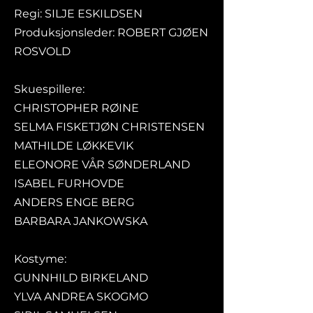
Regi: SILJE ESKILDSEN
Produksjonsleder: ROBERT GJØEN
ROSVOLD
Skuespillere:
CHRISTOPHER RØINE
SELMA FISKETJØN CHRISTENSEN
MATHILDE LØKKEVIK
ELEONORE VÅR SØNDERLAND
ISABEL FURHOVDE
ANDERS ENGE BERG
BARBARA JANKOWSKA
Kostyme:
GUNNHILD BIRKELAND
YLVA ANDREA SKOGMO