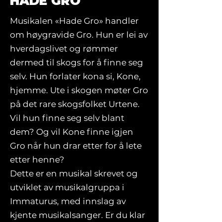
HADE GRO
Musikalen «Hade Gro» handler
om høygravide Gro. Hun er lei av
hverdagslivet og rømmer
dermed til skogs for å finne seg
selv. Hun forlater kona si, Kone,
hjemme. Ute i skogen møter Gro
på det rare skogsfolket Urtene.
Vil hun finne seg selv blant
dem? Og vil Kone finne igjen
Gro når hun drar etter for å lete
etter henne?
Dette er en musikal skrevet og
utviklet av musikalgruppa i
Immaturus, med innslag av
kjente musikalsanger. Er du klar