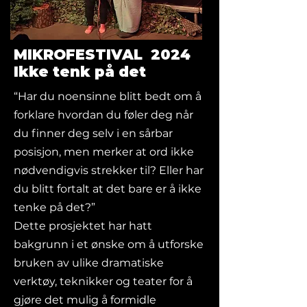
MIKROFESTIVAL 2024
Ikke tenk på det
“Har du noensinne blitt bedt om å
forklare hvordan du føler deg når
du finner deg selv i en sårbar
posisjon, men merker at ord ikke
nødvendigvis strekker til? Eller har
du blitt fortalt at det bare er å ikke
tenke på det?”
Dette prosjektet har hatt
bakgrunn i et ønske om å utforske
bruken av ulike dramatiske
verktøy, teknikker og teater for å
gjøre det mulig å formidle