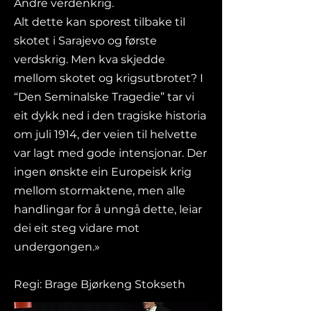
Andre verdenkrig.
Alt dette kan sporest tilbake til
skotet i Sarajevo og første
verdskrig. Men kva skjedde
mellom skotet og krigsutbrotet? I
“Den Seminalske Tragedie” tar vi
eit dykk ned i den tragiske historia
om juli 1914, der veien til helvette
var lagt med gode intensjonar. Der
ingen ønskte ein Europeisk krig
mellom stormaktene, men alle
handlingar for å unngå dette, leiar
dei eit steg vidare mot
undergongen.»
Regi: Brage Bjørkeng Stokseth