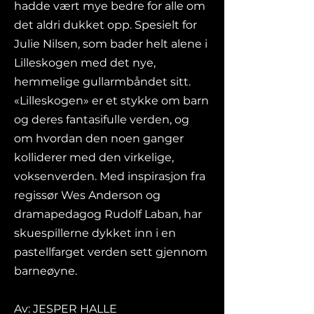
hadde vært mye bedre for alle om
det aldri dukket opp. Spesielt for
Julie Nilsen, som bader helt alene i
Lilleskogen med det nye,
hemmelige gullarmbåndet sitt.
«Lilleskogen» er et stykke om barn
og deres fantasifulle verden, og
om hvordan den noen ganger
kolliderer med den virkelige,
voksenverden. Med inspirasjon fra
regissør Wes Anderson og
dramapedagog Rudolf Laban, har
skuespillerne dykket inn i en
pastellfarget verden sett gjennom
barneøyne.
Av: JESPER HALLE