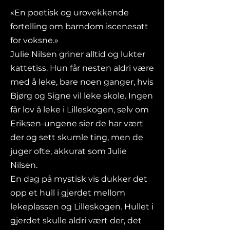
«En poetisk og urovekkende
fortelling om barndom iscenesatt
for voksne.»
Julie Nilsen griner alltid og lukter
kattetiss. Hun får nesten aldri være
med å leke, bare noen ganger, hvis
Bjørg og Signe vil leke skole. Ingen
får lov å leke i Lilleskogen, selv om
Eriksen-ungene sier de har vært
der og sett skumle ting, men de
juger ofte, akkurat som Julie
Nilsen.
En dag på mystisk vis dukker det
opp et hull i gjerdet mellom
lekeplassen og Lilleskogen. Hullet i
gjerdet skulle aldri vært der, det