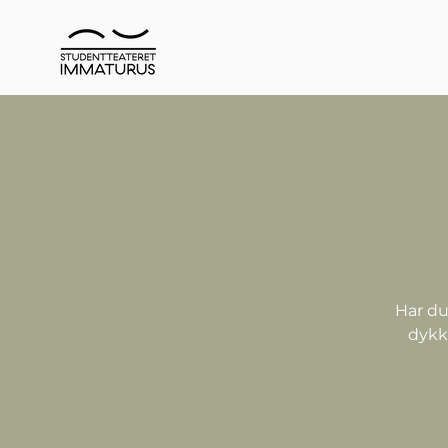
Har du
dykke