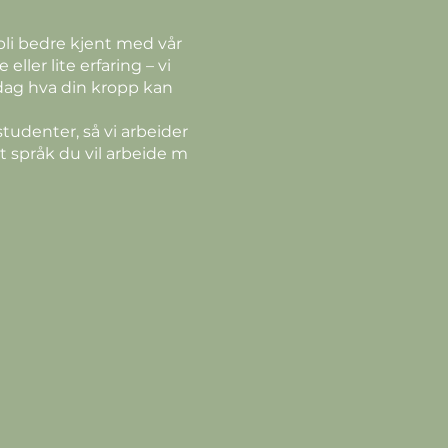
bli bedre kjent med vår
ller lite erfaring – vi
dag hva din kropp kan
udenter, så vi arbeider
t språk du vil arbeide m