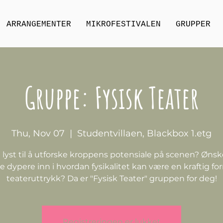
ARRANGEMENTER
MIKROFESTIVALEN
GRUPPER
Gruppe: Fysisk Teater
Thu, Nov 07
  |  
Studentvillaen, Blackbox 1.etg
 lyst til å utforske kroppens potensiale på scenen? Ønsk
 dypere inn i hvordan fysikalitet kan være en kraftig fo
teateruttrykk? Da er "Fysisk Teater" gruppen for deg!
Registreringen er lukket