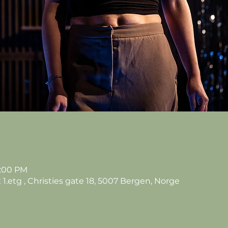
7:00 PM
1.etg , Christies gate 18, 5007 Bergen, Norge