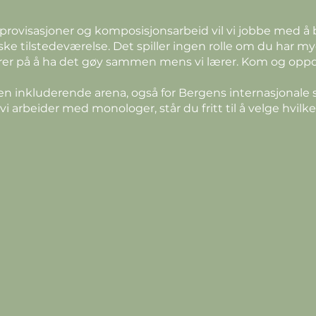
rovisasjoner og komposisjonsarbeid vil vi jobbe med å 
ke tilstedeværelse. Det spiller ingen rolle om du har mye e
serer på å ha det gøy sammen mens vi lærer. Kom og opp
 inkluderende arena, også for Bergens internasjonale st
 arbeider med monologer, står du fritt til å velge hvilke