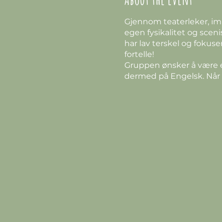
Gjennom teaterleker, imp
egen fysikalitet og scenis
har lav terskel og foku
fortelle!
Gruppen ønsker å være en
dermed på Engelsk. Når vi