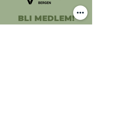
BLI MEDLEM!
KONTAKT OSS:
kontakt@immaturus.no