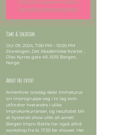
Registreringen er lukket
Se andre arrangementer
Time & Location
Oct 09, 2024, 7:00 PM – 10:00 PM
Storelogen, Det Akademiske Kvarter ,
Olav Kyrres gate 49, 5015 Bergen,
Norge
About the event
Annenhver onsdag deler Immaturus 
sin improgruppe seg i to lag som 
utfordrer hverandre i ulike 
improkonkurranser, og resultatet blir 
et hysterisk show ulikt alt annet!
Bergen Impro Battle har også alltid 
workshop fra kl. 17.30 før showet. Her 