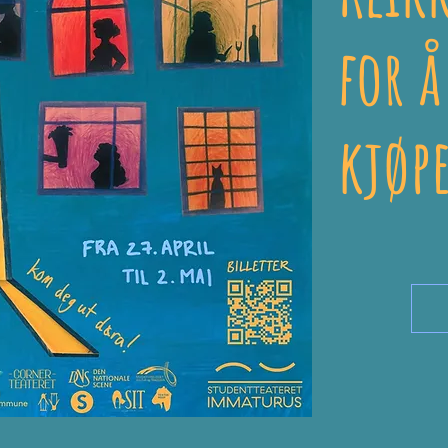
for å
kjøpe