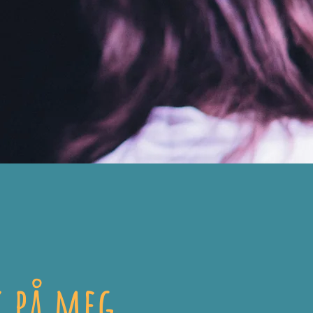
k på meg