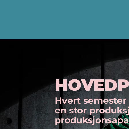
HOVEDP
Hvert semester 
en stor produks
produksjonsapa