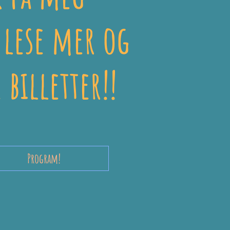
 lese mer og
 billetter!!
Program!