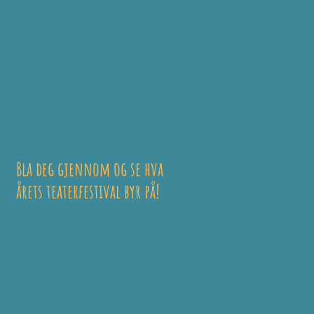
Bla deg gjennom og se hva
årets teaterfestival byr på!