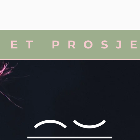
ARRANGEMENTER
MIKROFESTIVALEN
GRUPPER
 ET PROSJ