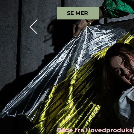
SE MER
Bilde fra Hovedproduks