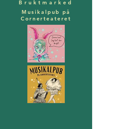
Bruktmarked
Musikalpub på
Cornerteateret