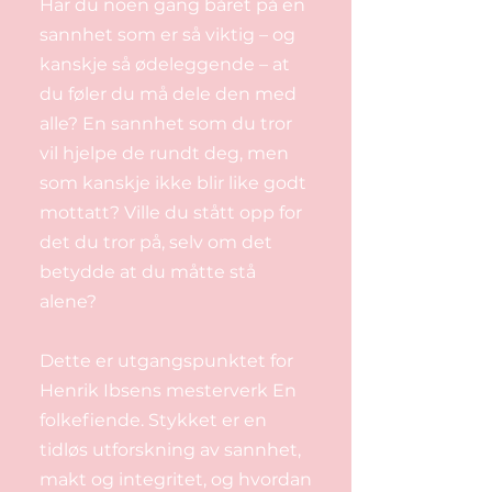
Har du noen gang båret på en
sannhet som er så viktig – og
kanskje så ødeleggende – at
du føler du må dele den med
alle? En sannhet som du tror
vil hjelpe de rundt deg, men
som kanskje ikke blir like godt
mottatt? Ville du stått opp for
det du tror på, selv om det
betydde at du måtte stå
alene?
Dette er utgangspunktet for
Henrik Ibsens mesterverk En
folkefiende. Stykket er en
tidløs utforskning av sannhet,
makt og integritet, og hvordan