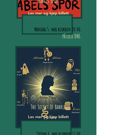
Babels Spor
Les mer og kjøp billett
Mandag 5. mai klokken 20:00
På lille DNS
The Secret Of Babble
Les mer og kjøp billett
Tirsdag 6. mai klokken 17:00