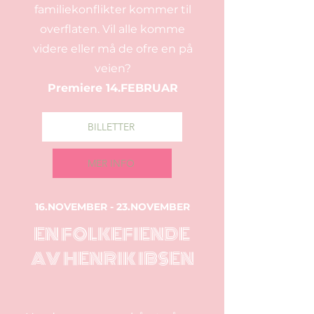
familiekonflikter kommer til
overflaten. Vil alle komme
videre eller må de ofre en på
veien?
Premiere 14.FEBRUAR
BILLETTER
MER INFO
16.NOVEMBER - 23.NOVEMBER
EN FOLKEFIENDE
AV HENRIK IBSEN