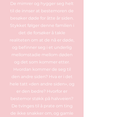
De mimrer og hygger seg helt
til de innser at bestemoren de
besøker døde for åtte år siden.
Stykket følger denne familien i
det de forsøker å takle
realiteten om at de nå er døde,
og befinner seg i et underlig
mellomstadie mellom døden
og det som kommer etter.
Hvordan kommer de seg til
den andre siden? Hva er i det
hele tatt «den andre siden», og
er den bedre? Hvorfor er
bestemor støkk på halvveien?
De tvinges til å prate om ting
de ikke snakker om, og gamle