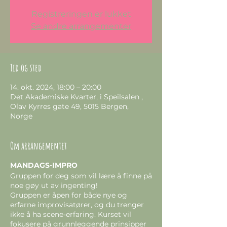
Registreringen er lukket
Se andre arrangementer
Tid og sted
14. okt. 2024, 18:00 – 20:00
Det Akademiske Kvarter, i Speilsalen ,
Olav Kyrres gate 49, 5015 Bergen,
Norge
Om arrangementet
MANDAGS-IMPRO
Gruppen for deg som vil lære å finne på
noe gøy ut av ingenting!
Gruppen er åpen for både nye og
erfarne improvisatører, og du trenger
ikke å ha scene-erfaring. Kurset vil
fokusere på grunnleggende prinsipper