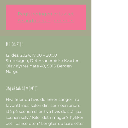
Registreringen er lukket
Se andre arrangementer
Tid og sted
12. des. 2024, 17:00 – 20:00
Storelogen, Det Akademiske Kvarter ,
Olav Kyrres gate 49, 5015 Bergen,
Norge
Om arrangementet
Hva føler du hvis du hører sanger fra 
favorittmusikalen din, ser noen andre 
stå på scenen eller hva hvis du står på 
scenen selv? Kiler det i magen? Rykker 
det i dansefoten? Lengter du bare etter 