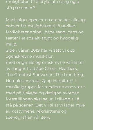
muligheten til å bryte ut i sang og å 
Musikalgruppen er en arena der alle og 
enhver får muligheten til å utvikle 
ferdighetene sine i både sang, dans og 
teater i et sosialt, trygt og hyggelig 
miljø.
Siden våren 2019 har vi satt vi opp 
egenskrevne musikaler, 

med originale og omskrevne varianter 
av sanger fra både Chess, Heathers, 
The Greatest Showman, The Lion King, 
Hercules, Avenue Q og Hamilton! I 
musikalgruppa får medlemmene være 
med på å skape og designe hvordan 
forestillingen skal se ut, i tillegg til å 
stå på scenen. Det vil si at vi lager mye 
av kostymene, rekvisittene og 
scenografien vår selv.