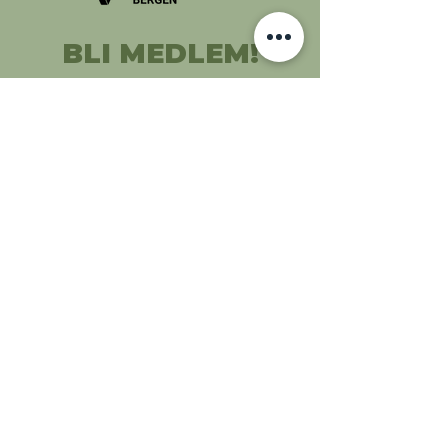
BLI MEDLEM!
KONTAKT OSS:
kontakt@immaturus.no