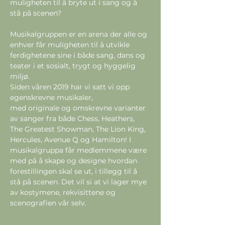
muligheten til å bryte ut i sang og å 
Musikalgruppen er en arena der alle og 
enhver får muligheten til å utvikle 
ferdighetene sine i både sang, dans og 
teater i et sosialt, trygt og hyggelig 
miljø.
Siden våren 2019 har vi satt vi opp 
egenskrevne musikaler, 

med originale og omskrevne varianter 
av sanger fra både Chess, Heathers, 
The Greatest Showman, The Lion King, 
Hercules, Avenue Q og Hamilton! I 
musikalgruppa får medlemmene være 
med på å skape og designe hvordan 
forestillingen skal se ut, i tillegg til å 
stå på scenen. Det vil si at vi lager mye 
av kostymene, rekvisittene og 
scenografien vår selv.