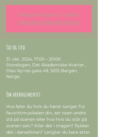
Registreringen er lukket
Se andre arrangementer
Tid og sted
31. okt. 2024, 17:00 – 20:00
Storelogen, Det Akademiske Kvarter ,
Olav Kyrres gate 49, 5015 Bergen,
Norge
Om arrangementet
Hva føler du hvis du hører sanger fra 
favorittmusikalen din, ser noen andre 
stå på scenen eller hva hvis du står på 
scenen selv? Kiler det i magen? Rykker 
det i dansefoten? Lengter du bare etter 