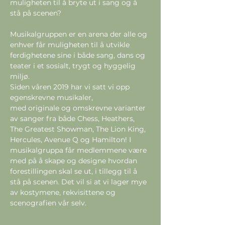
muligheten til å bryte ut i sang og å 
Musikalgruppen er en arena der alle og 
enhver får muligheten til å utvikle 
ferdighetene sine i både sang, dans og 
teater i et sosialt, trygt og hyggelig 
miljø.
Siden våren 2019 har vi satt vi opp 
egenskrevne musikaler, 

med originale og omskrevne varianter 
av sanger fra både Chess, Heathers, 
The Greatest Showman, The Lion King, 
Hercules, Avenue Q og Hamilton! I 
musikalgruppa får medlemmene være 
med på å skape og designe hvordan 
forestillingen skal se ut, i tillegg til å 
stå på scenen. Det vil si at vi lager mye 
av kostymene, rekvisittene og 
scenografien vår selv.