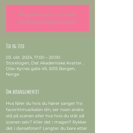
Registreringen er lukket
Se andre arrangementer
Tid og sted
03. okt. 2024, 17:00 – 20:00
Storelogen, Det Akademiske Kvarter ,
Olav Kyrres gate 49, 5015 Bergen,
Norge
Om arrangementet
Hva føler du hvis du hører sanger fra 
favorittmusikalen din, ser noen andre 
stå på scenen eller hva hvis du står på 
scenen selv? Kiler det i magen? Rykker 
det i dansefoten? Lengter du bare etter 