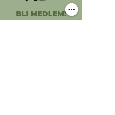
BLI MEDLEM!
KONTAKT OSS:
kontakt@immaturus.no